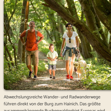
Abwechslungsreiche Wander- und Radwanderwege
führen direkt von der Burg zum Hainich. Das größte
zusammenhängende Buchenwaldgebiet Europas wird