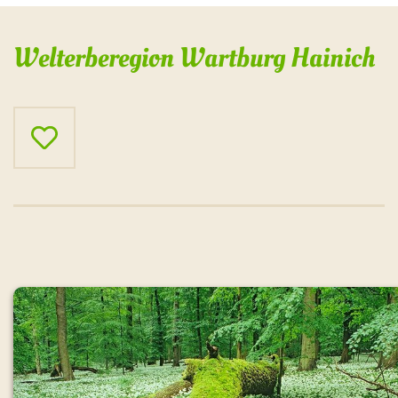
Welterberegion Wartburg Hainich