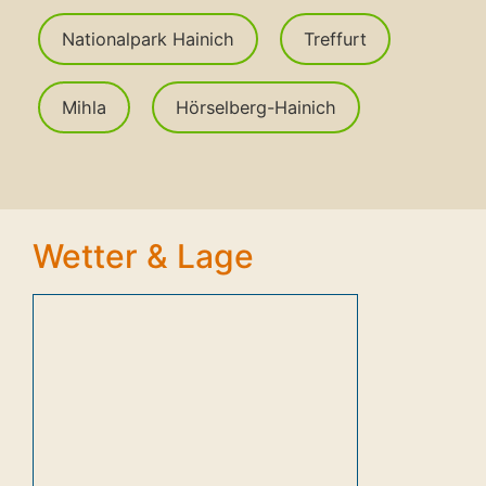
Nationalpark Hainich
Treffurt
Mihla
Hörselberg-Hainich
Wetter & Lage