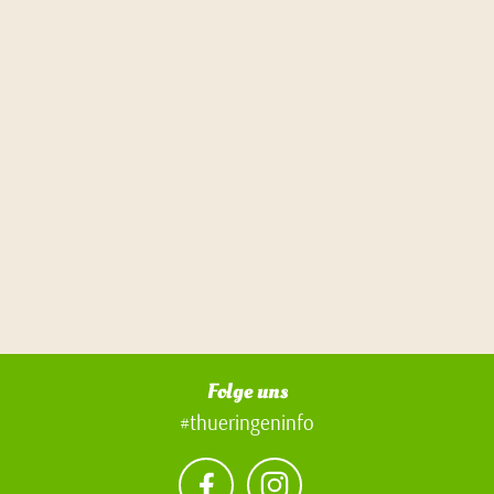
Folge uns
#thueringeninfo